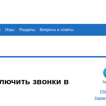
я
Игры
Разделы
Вопросы и ответы
ключить звонки в
FA
Харак