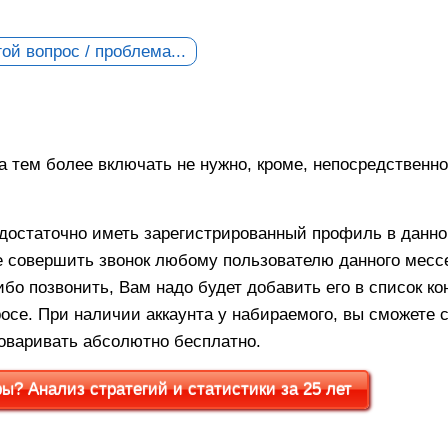
ой вопрос / проблема...
 а тем более включать не нужно, кроме, непосредственно
, достаточно иметь зарегистрированный профиль в данн
е совершить звонок любому пользователю данного мес
бо позвонить, Вам надо будет добавить его в список ко
осе. При наличии аккаунта у набираемого, вы сможете 
говаривать абсолютно бесплатно.
? Анализ стратегий и статистики за 25 лет