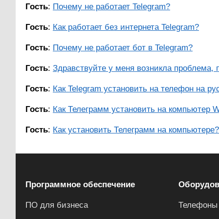
Гость
:
Почему не работает Telegram?
Гость
:
Как работает без интернета Telegram?
Гость
:
Почему не работает бот в Telegram?
Гость
:
Здравствуйте у меня возникла проблема, п
Гость
:
Как Telegram установить на телефон на ру
Гость
:
Как Телеграмм установить на компьютер 
Гость
:
Как установить Телеграмм на компьютере?
Программное обеспечение
Оборудов
ПО для бизнеса
Телефоны