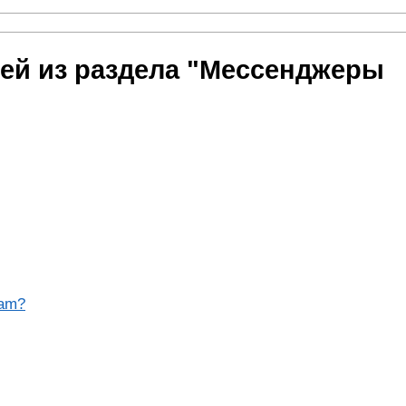
ей из раздела "Мессенджеры
ram?