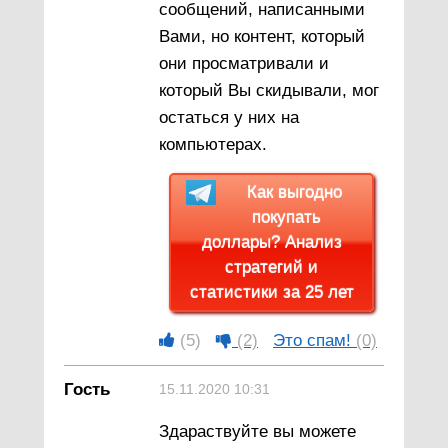
сообщений, написанными
Вами, но контент, который
они просматривали и
который Вы скидывали, мог
остаться у них на
компьютерах.
Как выгодно
покупать
доллары? Анализ
стратегий и
статистики за 25 лет
(5)
(2)
Это спам!
(0)
Гость
15.11.2020 10:31
Здараствуйте вы можете