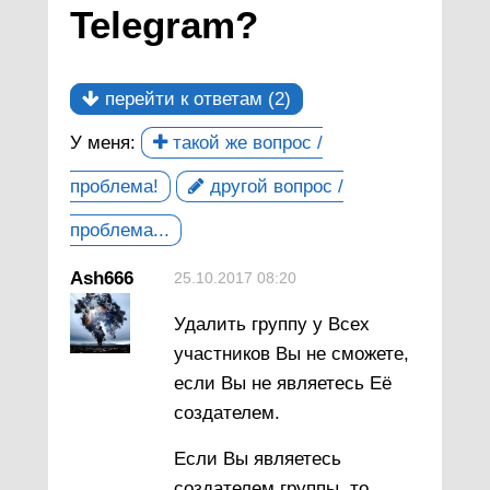
Telegram?
перейти к ответам (2)
У меня:
такой же вопрос /
проблема!
другой вопрос /
проблема...
Ash666
25.10.2017 08:20
Удалить группу у Всех
участников Вы не сможете,
если Вы не являетесь Её
создателем.
Если Вы являетесь
создателем группы, то