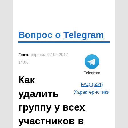
Вопрос о
Telegram
Гость
спросил 07.09.2017
14:06
Как
FAQ (554)
удалить
Характеристики
группу у всех
участников в