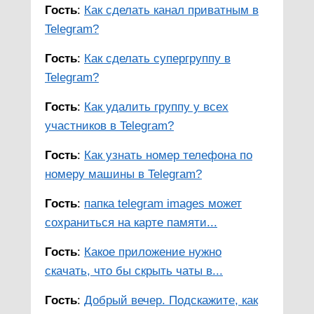
Гость
:
Как сделать канал приватным в
Telegram?
Гость
:
Как сделать супергруппу в
Telegram?
Гость
:
Как удалить группу у всех
участников в Telegram?
Гость
:
Как узнать номер телефона по
номеру машины в Telegram?
Гость
:
папка telegram images может
сохраниться на карте памяти...
Гость
:
Какое приложение нужно
скачать, что бы скрыть чаты в...
Гость
:
Добрый вечер. Подскажите, как