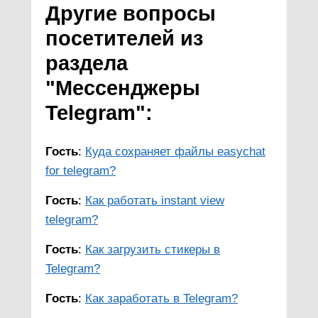
Другие вопросы
посетителей из
раздела
"Мессенджеры
Telegram":
Гость
:
Куда сохраняет файлы easychat
for telegram?
Гость
:
Как работать instant view
telegram?
Гость
:
Как загрузить стикеры в
Telegram?
Гость
:
Как заработать в Telegram?