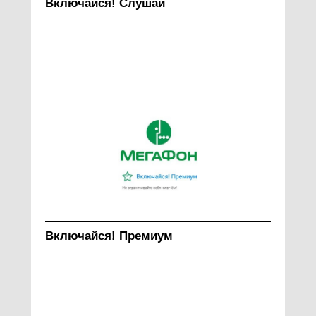
Включайся! Слушай
Включайся! Премиум