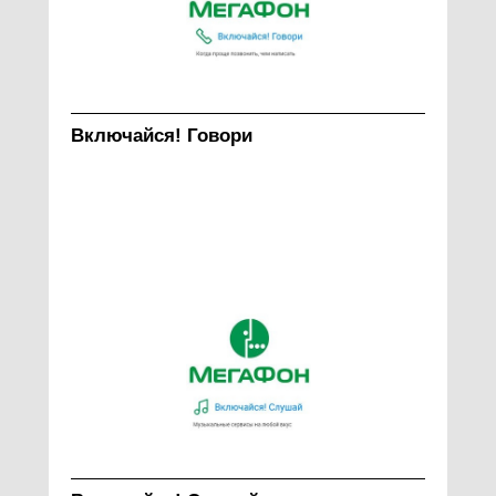
Включайся! Говори