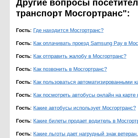
Другие вопросы посетител
транспорт Мосгортранс":
Гость
:
Где находится Мосгортранс?
Гость
:
Как оплачивать проезд Samsung Pay в Мос
Гость
:
Как отправить жалобу в Мосгортранс?
Гость
:
Как позвонить в Мосгортранс?
Гость
:
Как пользоваться автоматизированными ка
Гость
:
Как посмотреть автобусы онлайн на карте 
Гость
:
Какие автобусы использует Мосгортранс?
Гость
:
Какие билеты продает водитель в Мосгорт
Гость
:
Какие льготы дает нагрудный знак ветеран.