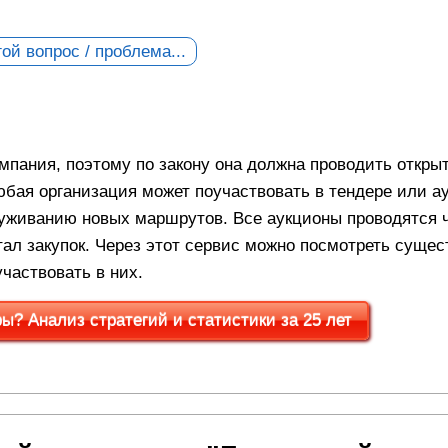
ой вопрос / проблема...
омпания, поэтому по закону она должна проводить откры
юбая организация может поучаствовать в тендере или а
луживанию новых маршрутов. Все аукционы проводятся 
ртал закупок. Через этот сервис можно посмотреть сущ
участвовать в них.
? Анализ стратегий и статистики за 25 лет