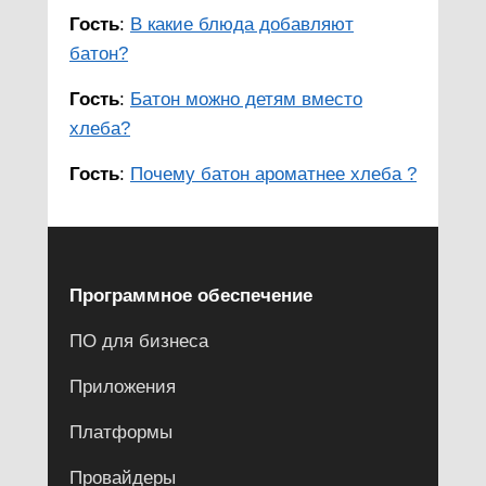
Гость
:
В какие блюда добавляют
батон?
Гость
:
Батон можно детям вместо
хлеба?
Гость
:
Почему батон ароматнее хлеба ?
Программное обеспечение
ПО для бизнеса
Приложения
Платформы
Провайдеры