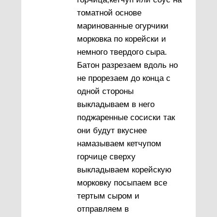
томатной основе
маринованные огурчики
морковка по корейски и
немного твердого сыра.
Батон разрезаем вдоль но
не прорезаем до конца с
одной стороны
выкладываем в него
поджаренные сосиски так
они будут вкуснее
намазываем кетчупом
горчице сверху
выкладываем корейскую
морковку посыпаем все
тертым сыром и
отправляем в