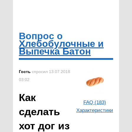
Вопрос о
Хлебобулочные и
Выпечка Батон
Гость
спросил 13.07.2018
03:02
Как
FAQ (183)
сделать
Характеристики
хот дог из