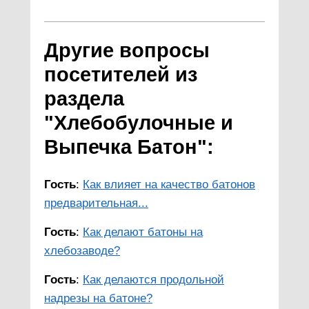
Другие вопросы
посетителей из
раздела
"Хлебобулочные и
Выпечка Батон":
Гость
:
Как влияет на качество батонов
предварительная...
Гость
:
Как делают батоны на
хлебозаводе?
Гость
:
Как делаются продольной
надрезы на батоне?