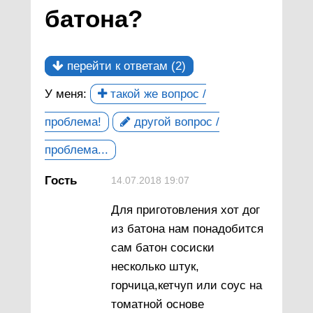
батона?
перейти к ответам (2)
У меня:
такой же вопрос /
проблема!
другой вопрос /
проблема...
Гость
14.07.2018 19:07
Для приготовления хот дог
из батона нам понадобится
сам батон сосиски
несколько штук,
горчица,кетчуп или соус на
томатной основе