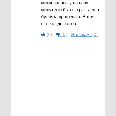
микроволновку на пару
минут что бы сыр растаял а
булочка прогрелась.Вот и
все хот дог готов.
(0)
(0)
Это спам!
(0)